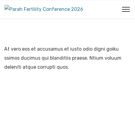
At vero eos et accusamus et iusto odio digni goiku
ssimos ducimus qui blanditiis praese. Ntium voluum
deleniti atque corrupti quos.